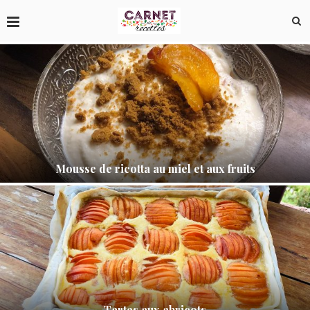
Mousse de ricotta au miel et aux fruits
Tartes aux abricots