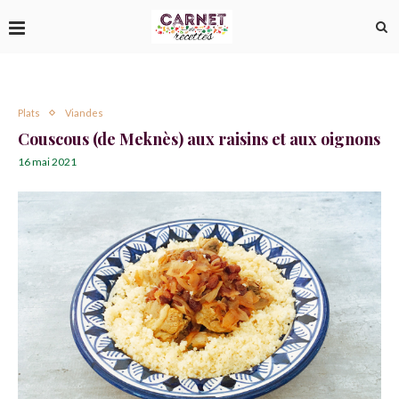
Plats
Viandes
Couscous (de Meknès) aux raisins et aux oignons
16 mai 2021