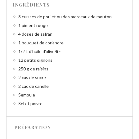
INGRÉDIENTS
8 cuisses de poulet ou des morceaux de mouton
1 piment rouge
4 doses de safran
1 bouquet de coriandre
1/2 L d’huile d’olive/li>
12 petits oignons
250 g de raisins
2 cas de sucre
2 cac de canelle
Semoule
Sel et poivre
PRÉPARATION