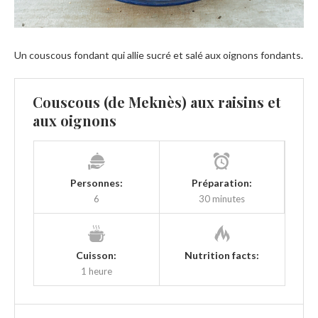
Un couscous fondant qui allie sucré et salé aux oignons fondants.
Couscous (de Meknès) aux raisins et
aux oignons
Personnes:
Préparation:
6
30 minutes
Cuisson:
Nutrition facts:
1 heure