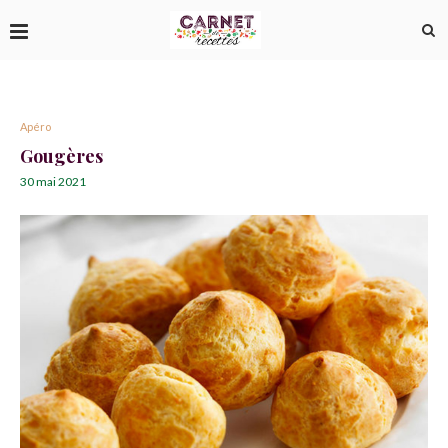
Apéro
Gougères
30 mai 2021