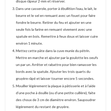
disque râpeur 2-mm et réserver.
Dans une casserole, porter à ébullition l’eau, le lait, le
beurre et le sel en remuant avec un fouet pour faire
fondre le beurre. Retirer du feu et ajouter en une
seule fois la farine en remuant vivement avec une
spatule en bois. Remettre à feux doux et laisser cuire
environ 1 minute.
Mettez cette pâte dans la cuve munie du pétrin.
Mettre en marche et ajouter par la goulotte les oeufs
un par un. Arrêter et rabattre pour bien ramasser les
bords avec la spatule. Ajouter les trois quarts du
gruyère râpé et laisser tourner encore 5 secondes.
Mouiller légèrement la plaque à pâtisserie et à l’aide
d’une poche à douille (ou d’une petite cuillère), faite
des choux de 3 cm de diamètre environ. Saupoudrer
légèrement du restant de gruyère.