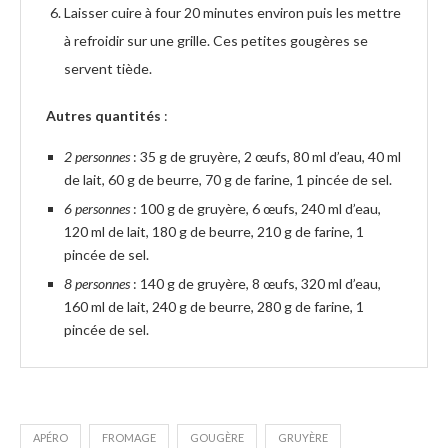
Laisser cuire à four 20 minutes environ puis les mettre
à refroidir sur une grille. Ces petites gougères se
servent tiède.
Autres quantités
:
2 personnes
: 35 g de gruyère, 2 œufs, 80 ml d’eau, 40 ml
de lait, 60 g de beurre, 70 g de farine, 1 pincée de sel.
6 personnes
: 100 g de gruyère, 6 œufs, 240 ml d’eau,
120 ml de lait, 180 g de beurre, 210 g de farine, 1
pincée de sel.
8 personnes
: 140 g de gruyère, 8 œufs, 320 ml d’eau,
160 ml de lait, 240 g de beurre, 280 g de farine, 1
pincée de sel.
APÉRO
FROMAGE
GOUGÈRE
GRUYÈRE