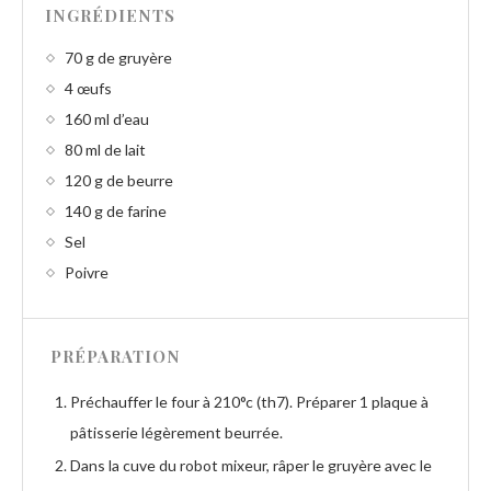
INGRÉDIENTS
70 g de gruyère
4 œufs
160 ml d’eau
80 ml de lait
120 g de beurre
140 g de farine
Sel
Poivre
PRÉPARATION
Préchauffer le four à 210°c (th7). Préparer 1 plaque à
pâtisserie légèrement beurrée.
Dans la cuve du robot mixeur, râper le gruyère avec le