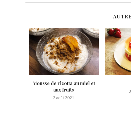
AUTRE
mboises
Mousse de ricotta au miel et
aux fruits
3
2 août 2021