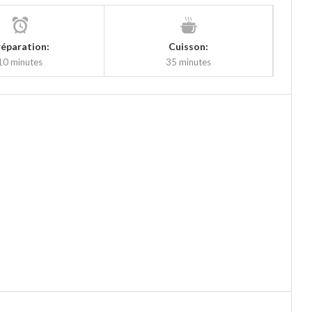
réparation:
Cuisson:
10 minutes
35 minutes