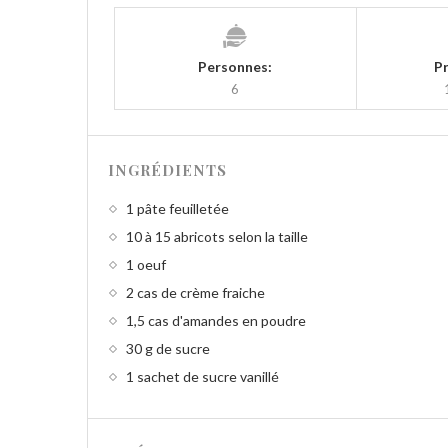
Personnes:
P
6
INGRÉDIENTS
1 pâte feuilletée
10 à 15 abricots selon la taille
1 oeuf
2 cas de crème fraiche
1,5 cas d'amandes en poudre
30 g de sucre
1 sachet de sucre vanillé