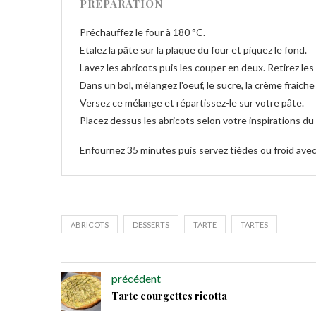
PRÉPARATION
Préchauffez le four à 180 °C.
Etalez la pâte sur la plaque du four et piquez le fond.
Lavez les abricots puis les couper en deux. Retirez les
Dans un bol, mélangez l'oeuf, le sucre, la crème fraich
Versez ce mélange et répartissez-le sur votre pâte.
Placez dessus les abricots selon votre inspirations d
Enfournez 35 minutes puis servez tièdes ou froid ave
ABRICOTS
DESSERTS
TARTE
TARTES
précédent
Tarte courgettes ricotta