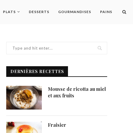
PLATS
DESSERTS
GOURMANDISES
PAINS
DERNIÈRES RECETTES
Mousse de ricotta au miel
et aux fruits
Fraisier