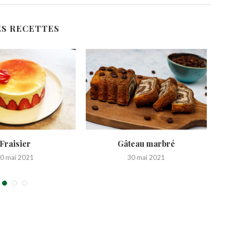
S RECETTES
Fraisier
Gâteau marbré
0 mai 2021
30 mai 2021