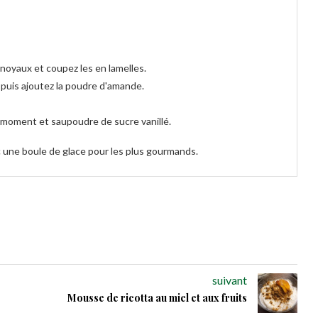
 noyaux et coupez les en lamelles.
e puis ajoutez la poudre d'amande.
u moment et saupoudre de sucre vanillé.
c une boule de glace pour les plus gourmands.
suivant
Mousse de ricotta au miel et aux fruits