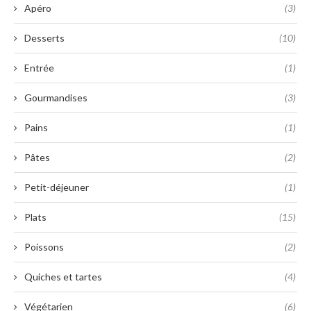
Apéro
(3)
Desserts
(10)
Entrée
(1)
Gourmandises
(3)
Pains
(1)
Pâtes
(2)
Petit-déjeuner
(1)
Plats
(15)
Poissons
(2)
Quiches et tartes
(4)
Végétarien
(6)