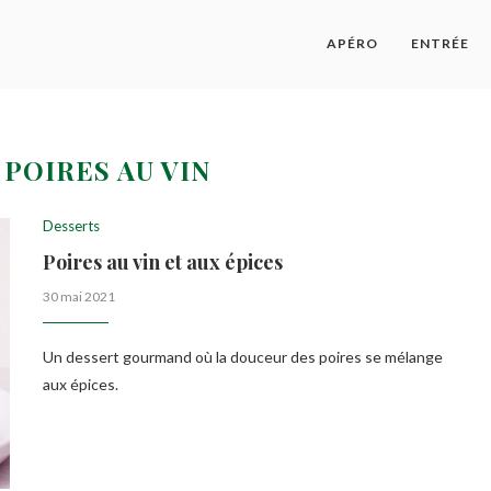
APÉRO
ENTRÉE
:
POIRES AU VIN
Desserts
Poires au vin et aux épices
30 mai 2021
Un dessert gourmand où la douceur des poires se mélange
aux épices.