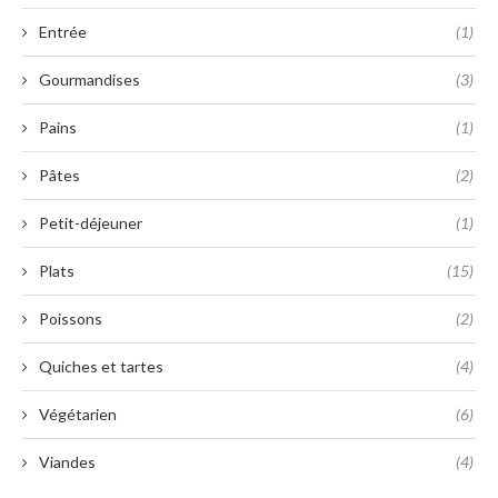
Entrée
(1)
Gourmandises
(3)
Pains
(1)
Pâtes
(2)
Petit-déjeuner
(1)
Plats
(15)
Poissons
(2)
Quiches et tartes
(4)
Végétarien
(6)
Viandes
(4)